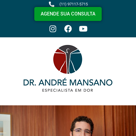
(11) 97117-5715
AGENDE SUA CONSULTA