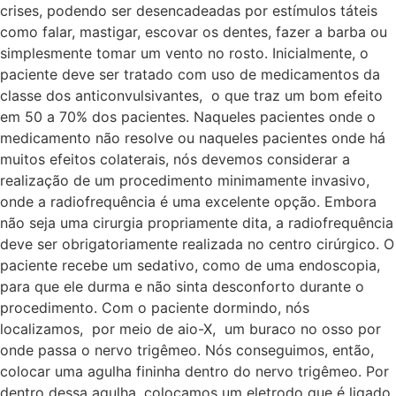
crises, podendo ser desencadeadas por estímulos táteis
como falar, mastigar, escovar os dentes, fazer a barba ou
simplesmente tomar um vento no rosto. Inicialmente, o
paciente deve ser tratado com uso de medicamentos da
classe dos anticonvulsivantes, o que traz um bom efeito
em 50 a 70% dos pacientes. Naqueles pacientes onde o
medicamento não resolve ou naqueles pacientes onde há
muitos efeitos colaterais, nós devemos considerar a
realização de um procedimento minimamente invasivo,
onde a radiofrequência é uma excelente opção. Embora
não seja uma cirurgia propriamente dita, a radiofrequência
deve ser obrigatoriamente realizada no centro cirúrgico. O
paciente recebe um sedativo, como de uma endoscopia,
para que ele durma e não sinta desconforto durante o
procedimento. Com o paciente dormindo, nós
localizamos, por meio de aio-X, um buraco no osso por
onde passa o nervo trigêmeo. Nós conseguimos, então,
colocar uma agulha fininha dentro do nervo trigêmeo. Por
dentro dessa agulha, colocamos um eletrodo que é ligado