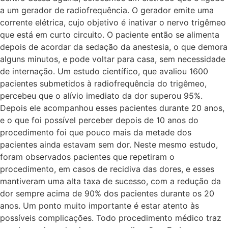
a um gerador de radiofrequência. O gerador emite uma
corrente elétrica, cujo objetivo é inativar o nervo trigêmeo
que está em curto circuito. O paciente então se alimenta
depois de acordar da sedação da anestesia, o que demora
alguns minutos, e pode voltar para casa, sem necessidade
de internação. Um estudo científico, que avaliou 1600
pacientes submetidos à radiofrequência do trigêmeo,
percebeu que o alívio imediato da dor superou 95%.
Depois ele acompanhou esses pacientes durante 20 anos,
e o que foi possível perceber depois de 10 anos do
procedimento foi que pouco mais da metade dos
pacientes ainda estavam sem dor. Neste mesmo estudo,
foram observados pacientes que repetiram o
procedimento, em casos de recidiva das dores, e esses
mantiveram uma alta taxa de sucesso, com a redução da
dor sempre acima de 90% dos pacientes durante os 20
anos. Um ponto muito importante é estar atento às
possíveis complicações. Todo procedimento médico traz