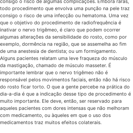
consigo o risco de algumas complicações. Embora raras,
todo procedimento que envolva uma punção na pele traz
consigo o risco de uma infecção ou hematoma. Uma vez
que o objetivo do procedimento de radiofrequência é
inativar o nervo trigêmeo, é claro que podem ocorrer
algumas alterações da sensibilidade do rosto, como por
exemplo, dormência na região, que se assemelha ao fim
de uma anestesia de dentista; ou um formigamento.
Alguns pacientes relatam uma leve fraqueza do músculo
da mastigação, chamado de músculo masseter. É
importante lembrar que o nervo trigêmeo não é
responsável pelos movimentos faciais, então não há risco
do rosto ficar torto. O que a gente percebe na prática do
dia-a-dia é que a indicação desse tipo de procedimento é
muito importante. Ele deve, então, ser reservado para
aqueles pacientes com dores intensas que não melhoram
com medicamento, ou àqueles em que o uso dos
medicamentos traz muitos efeitos colaterais.